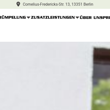
Cornelius-Fredericks-Str. 13, 13351 Berlin
RÜMPELUNG
ZUSATZLEISTUNGEN
ÜBER UNS
PR