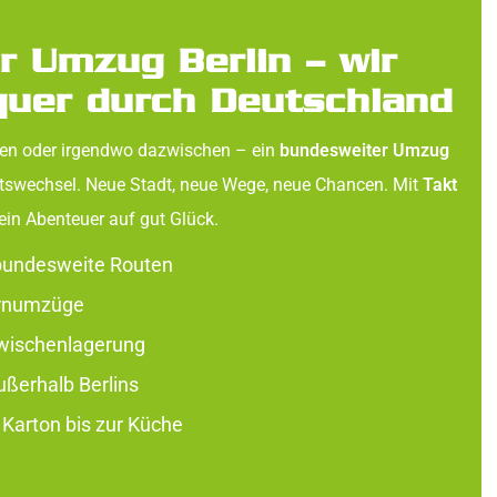
r Umzug Berlin – wir
quer durch Deutschland
en oder irgendwo dazwischen – ein
bundesweiter Umzug
Ortswechsel. Neue Stadt, neue Wege, neue Chancen. Mit
Takt
ein Abenteuer auf gut Glück.
 bundesweite Routen
ernumzüge
wischenlagerung
ußerhalb Berlins
 Karton bis zur Küche