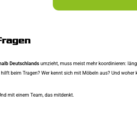
Fragen
halb Deutschlands
umzieht, muss meist mehr koordinieren: länger
hilft beim Tragen? Wer kennt sich mit Möbeln aus? Und woher k
. Und mit einem Team, das mitdenkt.