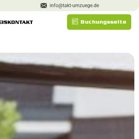
info@takt-umzuege.de
Buchungsseite
EIS
KONTAKT