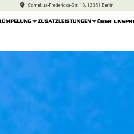
Cornelius-Fredericks-Str. 13, 13351 Berlin
RÜMPELUNG
ZUSATZLEISTUNGEN
ÜBER UNS
PR