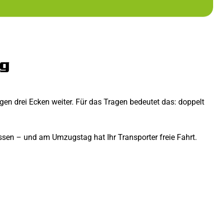
ug
agen drei Ecken weiter. Für das Tragen bedeutet das: doppelt
lassen – und am Umzugstag hat Ihr Transporter freie Fahrt.