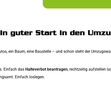
in guter Start in den Umz
r Autos, ein Baum, eine Baustelle – und schon steht der Umzugsw
s. Einfach das
Halteverbot beantragen
, rechtzeitig aufstellen 
ngsamt. Einfach loslegen.