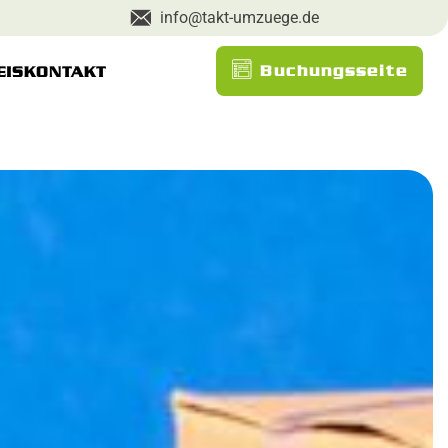
info@takt-umzuege.de
Buchungsseite
EIS
KONTAKT