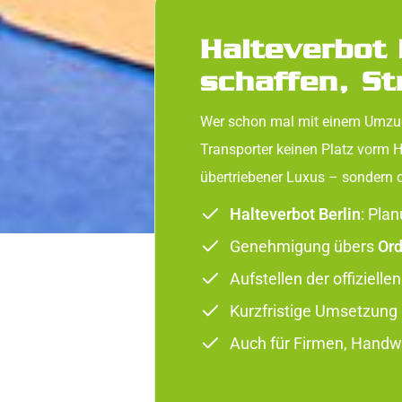
Halteverbot 
schaffen, S
Wer schon mal mit einem Umzugs
Transporter keinen Platz vorm 
übertriebener Luxus – sondern 
Halteverbot Berlin
: Pla
Genehmigung übers
Ord
Aufstellen der offizielle
Kurzfristige Umsetzung b
Auch für Firmen, Handw