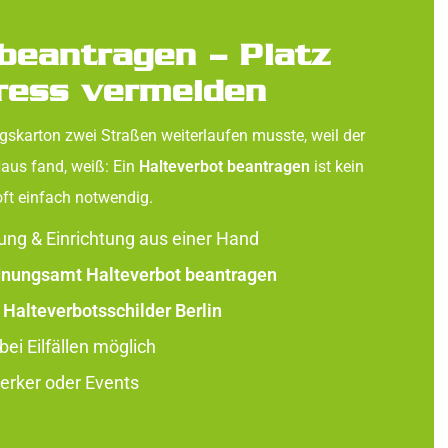
beantragen – Platz
tress vermeiden
karton zwei Straßen weiterlaufen musste, weil der
Haus fand, weiß: Ein
Halteverbot beantragen
ist kein
oft einfach notwendig.
nung & Einrichtung aus einer Hand
nungsamt Halteverbot beantragen
n
Halteverbotsschilder Berlin
ei Eilfällen möglich
erker oder Events