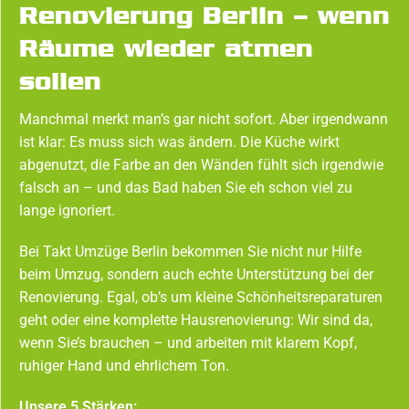
Renovierung Berlin – wenn
Räume wieder atmen
sollen
Manchmal merkt man’s gar nicht sofort. Aber irgendwann
ist klar: Es muss sich was ändern. Die Küche wirkt
abgenutzt, die Farbe an den Wänden fühlt sich irgendwie
falsch an – und das Bad haben Sie eh schon viel zu
lange ignoriert.
Bei Takt Umzüge Berlin bekommen Sie nicht nur Hilfe
beim Umzug, sondern auch echte Unterstützung bei der
Renovierung. Egal, ob’s um kleine Schönheitsreparaturen
geht oder eine komplette Hausrenovierung: Wir sind da,
wenn Sie’s brauchen – und arbeiten mit klarem Kopf,
ruhiger Hand und ehrlichem Ton.
Unsere 5 Stärken: