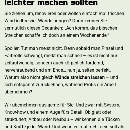
leichter machen sollten
Sie ziehen um, renovieren oder wollen einfach mal frischen
Wind in Ihre vier Wände bringen? Dann kennen Sie
vermutlich diesen Gedanken: „Ach komm, das bisschen
Streichen schaffe ich doch an einem Wochenende.“
Spoiler: Tut man meist nicht. Denn sobald man Pinsel und
Farbrolle schwingt, merkt man schnell – es ist nicht nur
zeitaufwendig, sondern auch körperlich fordernd,
nervenraubend und am Ende… nun ja, selten perfekt.
Warum also nicht gleich
Wände streichen lassen
– und
sich entspannt zurücklehnen, während Profis die Arbeit
übernehmen?
Wir übernehmen das gerne für Sie. Und zwar mit System,
Know-how und einem Auge fürs Detail. Ob glatt oder
strukturiert, Altbau oder Neubau – wir kennen die Tücken
und Kniffe jeder Wand. Und wenn es mal mehr sein soll als