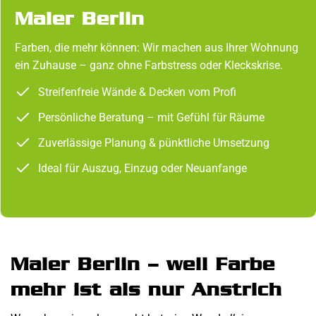
Maler Berlin
Farben, die mehr können: Wir machen aus Ihrer Wohnung
ein Zuhause – ganz ohne Farbstress oder Kleckskrise.
Streifenfreie Wände & Decken vom Profi
Persönliche Beratung – mit Gefühl für Räume
Zuverlässige Planung & pünktliche Umsetzung
Ideal für Auszug, Einzug oder Neuanfange
Maler Berlin – weil Farbe
mehr ist als nur Anstrich