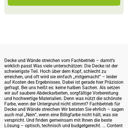
Decke und Wände streichen vom Fachbetrieb – damit’s
wirklich passt Was viele unterschätzen: Die Decke ist der
schwierigste Teil. Hoch über dem Kopf, schlecht zu
erreichen, und oft wird sie einfach „mitgemacht“ – leider
auf Kosten des Ergebnisses. Dabei ist gerade hier Präzision
gefragt. Bei uns heißt es: keine halben Sachen. Als setzen
wir auf saubere Abdeckarbeiten, sorgfältige Vorbereitung
und hochwertige Materialien. Denn was nützt die schönste
Farbe, wenn der Untergrund nicht stimmt? Fachbetrieb für
Decke und Wände streichen Wir beraten Sie ehrlich – sagen
auch mal „Nein“, wenn eine Billigfarbe nicht hält, was sie
verspricht. Und finden gemeinsam mit Ihnen die beste
Lösung – optisch, technisch und budgetgerecht. ... Content