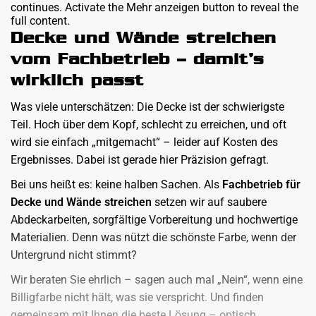
continues. Activate the Mehr anzeigen button to reveal the
full content.
Decke und Wände streichen
vom Fachbetrieb – damit’s
wirklich passt
Was viele unterschätzen: Die Decke ist der schwierigste
Teil. Hoch über dem Kopf, schlecht zu erreichen, und oft
wird sie einfach „mitgemacht“ – leider auf Kosten des
Ergebnisses. Dabei ist gerade hier Präzision gefragt.
Bei uns heißt es: keine halben Sachen. Als
Fachbetrieb für
Decke und Wände streichen
setzen wir auf saubere
Abdeckarbeiten, sorgfältige Vorbereitung und hochwertige
Materialien. Denn was nützt die schönste Farbe, wenn der
Untergrund nicht stimmt?
Wir beraten Sie ehrlich – sagen auch mal „Nein“, wenn eine
Billigfarbe nicht hält, was sie verspricht. Und finden
gemeinsam mit Ihnen die beste Lösung – optisch,