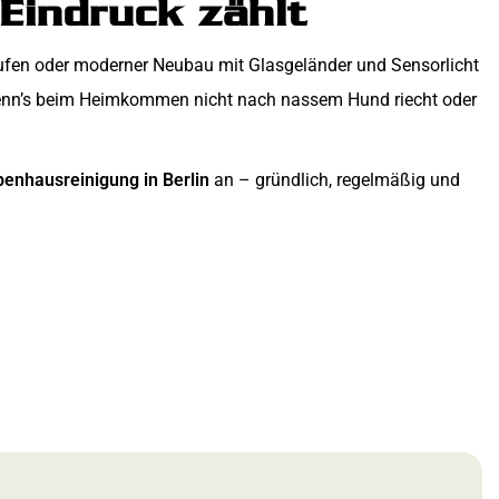
 Eindruck zählt
tufen oder moderner Neubau mit Glasgeländer und Sensorlicht
, wenn’s beim Heimkommen nicht nach nassem Hund riecht oder
enhausreinigung in Berlin
an – gründlich, regelmäßig und