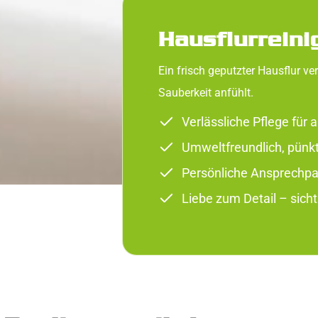
Hausflurreini
Ein frisch geputzter Hausflur ve
Sauberkeit anfühlt.
Verlässliche Pflege für 
Umweltfreundlich, pünktl
Persönliche Ansprechpar
Liebe zum Detail – sich