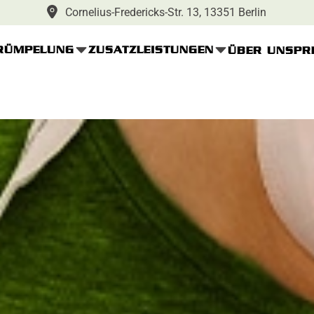
Cornelius-Fredericks-Str. 13, 13351 Berlin
RÜMPELUNG
ZUSATZLEISTUNGEN
ÜBER UNS
PR