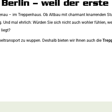
erlin – weil der erste
? Genau – im Treppenhaus. Ob Altbau mit charmant knarrenden S
ung. Und mal ehrlich: Würden Sie sich nicht auch wohler fühlen
liegt?
öbeltransport zu wuppen. Deshalb bieten wir Ihnen auch die
Trepp