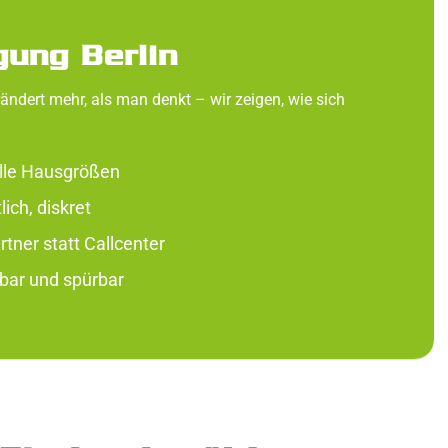
gung Berlin
rändert mehr, als man denkt – wir zeigen, wie sich
alle Hausgrößen
ich, diskret
tner statt Callcenter
tbar und spürbar