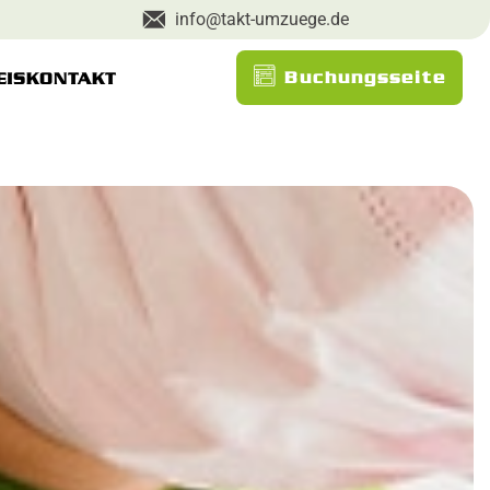
info@takt-umzuege.de
Buchungsseite
EIS
KONTAKT