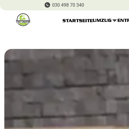
030 498 70 340
UMZUG
ENT
STARTSEITE