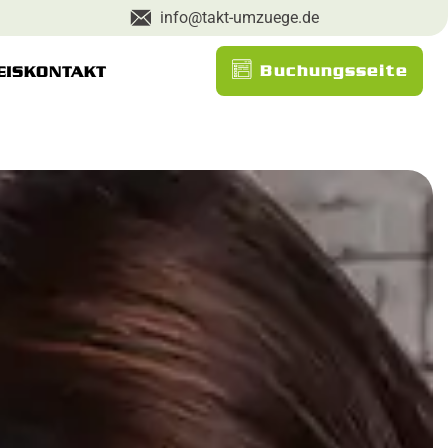
info@takt-umzuege.de
Buchungsseite
EIS
KONTAKT