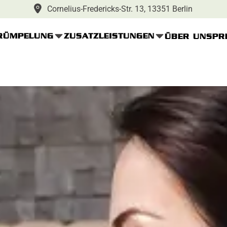
Cornelius-Fredericks-Str. 13, 13351 Berlin
RÜMPELUNG
ZUSATZLEISTUNGEN
ÜBER UNS
PR