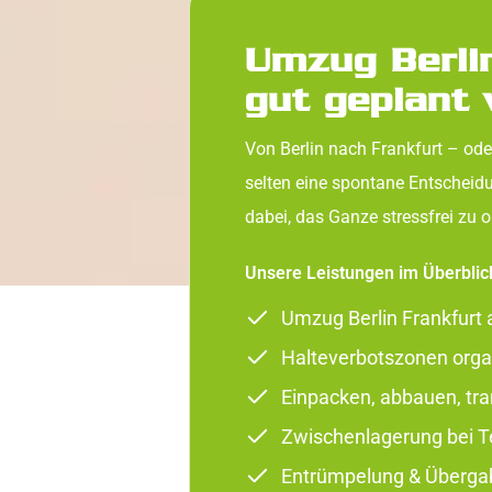
Umzug Berli
gut geplant
Von Berlin nach Frankfurt – ode
selten eine spontane Entscheidu
dabei, das Ganze stressfrei zu o
Unsere Leistungen im Überblic
Umzug Berlin Frankfurt 
Halteverbotszonen organ
Einpacken, abbauen, tra
Zwischenlagerung bei 
Entrümpelung & Übergab