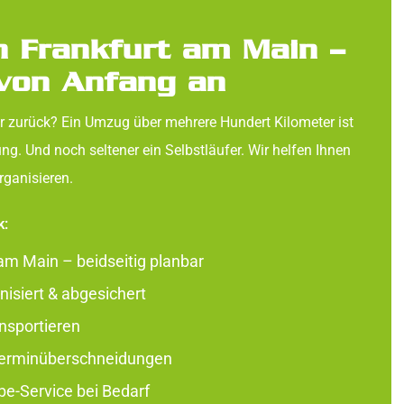
n Frankfurt am Main –
 von Anfang an
r zurück? Ein Umzug über mehrere Hundert Kilometer ist
ng. Und noch seltener ein Selbstläufer. Wir helfen Ihnen
rganisieren.
k:
am Main – beidseitig planbar
isiert & abgesichert
nsportieren
Terminüberschneidungen
e-Service bei Bedarf