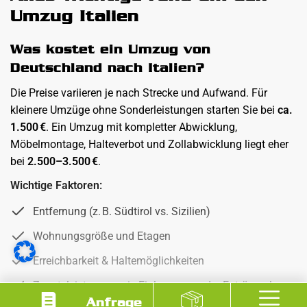
Umzug Italien
Was kostet ein Umzug von
Deutschland nach Italien?
Die Preise variieren je nach Strecke und Aufwand. Für
kleinere Umzüge ohne Sonderleistungen starten Sie bei
ca.
1.500 €
. Ein Umzug mit kompletter Abwicklung,
Möbelmontage, Halteverbot und Zollabwicklung liegt eher
bei
2.500–3.500 €
.
Wichtige Faktoren:
Entfernung (z. B. Südtirol vs. Sizilien)
Wohnungsgröße und Etagen
Erreichbarkeit & Haltemöglichkeiten
Zusatzleistungen wie Einlagerung oder Entrümpelung
Anfrage