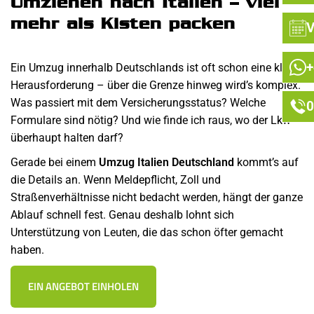
Umziehen nach Italien – viel
mehr als Kisten packen
V
+
Ein Umzug innerhalb Deutschlands ist oft schon eine kleine
Herausforderung – über die Grenze hinweg wird’s komplex.
Was passiert mit dem Versicherungsstatus? Welche
0
Formulare sind nötig? Und wie finde ich raus, wo der Lkw
überhaupt halten darf?
Gerade bei einem
Umzug Italien Deutschland
kommt’s auf
die Details an. Wenn Meldepflicht, Zoll und
Straßenverhältnisse nicht bedacht werden, hängt der ganze
Ablauf schnell fest. Genau deshalb lohnt sich
Unterstützung von Leuten, die das schon öfter gemacht
haben.
EIN ANGEBOT EINHOLEN