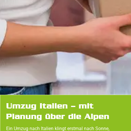
Umzug Italien – mit
Planung über die Alpen
Ein Umzug nach Italien klingt erstmal nach Sonne,