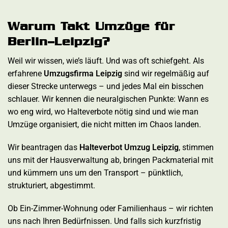
Warum Takt Umzüge für
Berlin–Leipzig?
Weil wir wissen, wie’s läuft. Und was oft schiefgeht. Als
erfahrene
Umzugsfirma Leipzig
sind wir regelmäßig auf
dieser Strecke unterwegs – und jedes Mal ein bisschen
schlauer. Wir kennen die neuralgischen Punkte: Wann es
wo eng wird, wo Halteverbote nötig sind und wie man
Umzüge organisiert, die nicht mitten im Chaos landen.
Wir beantragen das
Halteverbot Umzug Leipzig
, stimmen
uns mit der Hausverwaltung ab, bringen Packmaterial mit
und kümmern uns um den Transport – pünktlich,
strukturiert, abgestimmt.
Ob Ein-Zimmer-Wohnung oder Familienhaus – wir richten
uns nach Ihren Bedürfnissen. Und falls sich kurzfristig