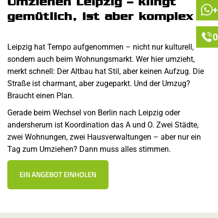
Umziehen Leipzig – klingt
+
gemütlich, ist aber komplex
0
Leipzig hat Tempo aufgenommen – nicht nur kulturell,
sondern auch beim Wohnungsmarkt. Wer hier umzieht,
merkt schnell: Der Altbau hat Stil, aber keinen Aufzug. Die
Straße ist charmant, aber zugeparkt. Und der Umzug?
Braucht einen Plan.
Gerade beim Wechsel von Berlin nach Leipzig oder
andersherum ist Koordination das A und O. Zwei Städte,
zwei Wohnungen, zwei Hausverwaltungen – aber nur ein
Tag zum Umziehen? Dann muss alles stimmen.
EIN ANGEBOT EINHOLEN