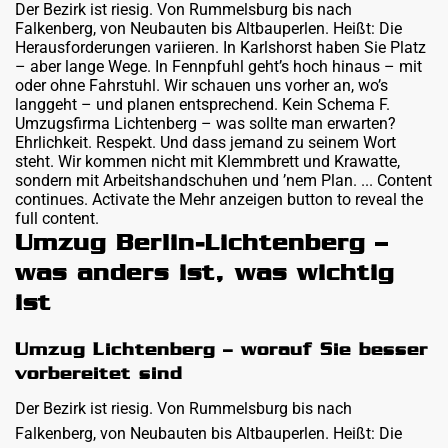
Der Bezirk ist riesig. Von Rummelsburg bis nach
Falkenberg, von Neubauten bis Altbauperlen. Heißt: Die
Herausforderungen variieren. In Karlshorst haben Sie Platz
– aber lange Wege. In Fennpfuhl geht’s hoch hinaus – mit
oder ohne Fahrstuhl. Wir schauen uns vorher an, wo’s
langgeht – und planen entsprechend. Kein Schema F.
Umzugsfirma Lichtenberg – was sollte man erwarten?
Ehrlichkeit. Respekt. Und dass jemand zu seinem Wort
steht. Wir kommen nicht mit Klemmbrett und Krawatte,
sondern mit Arbeitshandschuhen und ’nem Plan. ... Content
continues. Activate the Mehr anzeigen button to reveal the
full content.
Umzug Berlin-Lichtenberg –
was anders ist, was wichtig
ist
Umzug Lichtenberg – worauf Sie besser
vorbereitet sind
Der Bezirk ist riesig. Von Rummelsburg bis nach
Falkenberg, von Neubauten bis Altbauperlen. Heißt: Die