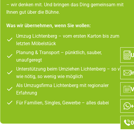
– wir denken mit. Und bringen das Ding gemeinsam mit
Ihnen gut über die Bühne.
Was wir übernehmen, wenn Sie wollen:
Umzug Lichtenberg – vom ersten Karton bis zum
letzten Möbelstück
Planung & Transport – pünktlich, sauber,
U
unaufgeregt
Unterstützung beim Umziehen Lichtenberg – so viel
i
wie nötig, so wenig wie möglich
Als Umzugsfirma Lichtenberg mit regionaler
V
Erfahrung
Für Familien, Singles, Gewerbe – alles dabei
+
0