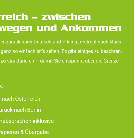
reich – zwischen
swegen und Ankommen
er zurück nach Deutschland – klingt erstmal nach klarer
 ganz so einfach ist’s selten. Es gibt einiges zu beachten.
 zu strukturieren – damit Sie entspannt über die Grenze
k:
nach Österreich
rück nach Berlin
nabsprachen inklusive
 Papieren & Übergabe