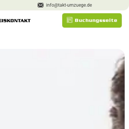
info@takt-umzuege.de
Buchungsseite
EIS
KONTAKT