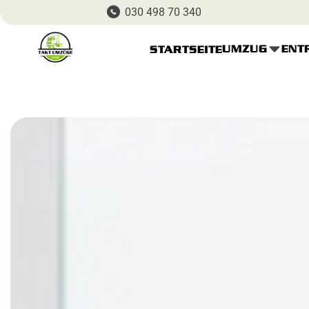
030 498 70 340
UMZUG
ENT
STARTSEITE