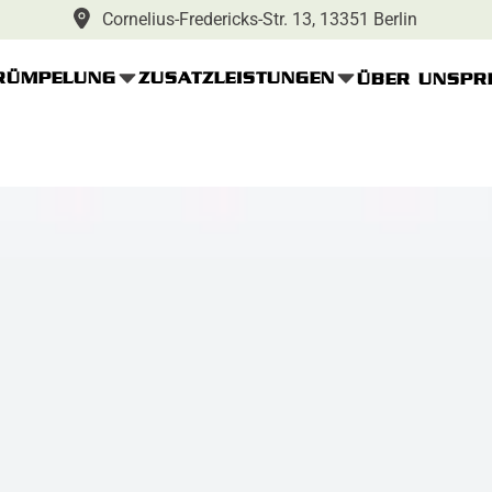
Cornelius-Fredericks-Str. 13, 13351 Berlin
RÜMPELUNG
ZUSATZLEISTUNGEN
ÜBER UNS
PR