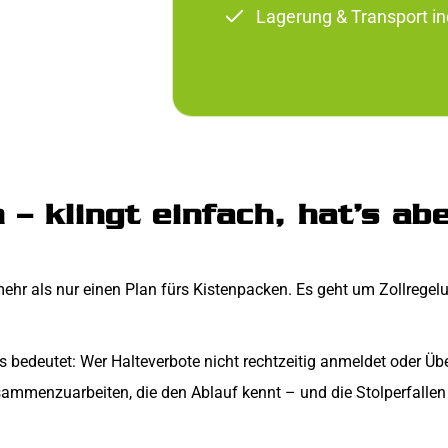
Lagerung & Transport in
– klingt einfach, hat’s abe
mehr als nur einen Plan fürs Kistenpacken. Es geht um Zollrege
as bedeutet: Wer Halteverbote nicht rechtzeitig anmeldet oder Ü
ammenzuarbeiten, die den Ablauf kennt – und die Stolperfallen 