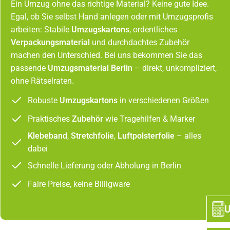
Ein Umzug ohne das richtige Material? Keine gute Idee.
Egal, ob Sie selbst Hand anlegen oder mit Umzugsprofis
arbeiten: Stabile
Umzugskartons
, ordentliches
Verpackungsmaterial
und durchdachtes Zubehör
machen den Unterschied. Bei uns bekommen Sie das
passende
Umzugsmaterial Berlin
– direkt, unkompliziert,
ohne Rätselraten.
Robuste
Umzugskartons
in verschiedenen Größen
Praktisches
Zubehör
wie Tragehilfen & Marker
Klebeband
,
Stretchfolie
,
Luftpolsterfolie
– alles
dabei
Schnelle Lieferung oder Abholung in Berlin
Faire Preise, keine Billigware
U