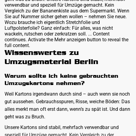
verwendbar und speziell für Umzüge gemacht. Kein
Vergleich zu der Bananenkiste aus dem Supermarkt. Wenn
Sie auf Nummer sicher gehen wollen – nehmen Sie neue.
Wozu brauche ich eigentlich Stretchfolie und
Luftpolsterfolie? Ganz einfach: Für alles, was nicht
wackeln, rutschen oder zerkratzen soll. ... Content
continues. Activate the Mehr anzeigen button to reveal the
full content.
Wissenswertes zu
Umzugsmaterial Berlin
Warum sollte ich keine gebrauchten
Umzugskartons nehmen?
Weil Kartons irgendwann durch sind – auch wenn sie noch
gut aussehen. Gebrauchsspuren, Risse, weiche Böden: Das
alles merkt man oft erst dann, wenn’s zu spät ist. Und dann
geht was zu Bruch.
Unsere Kartons sind stabil, mehrfach verwendbar und
speziell für Umzüge gemacht. Kein Vergleich zu der