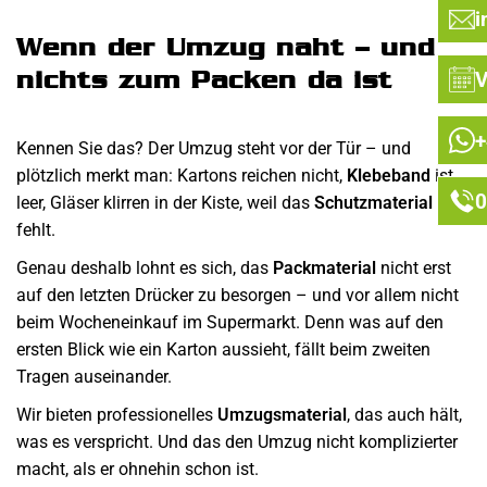
i
Wenn der Umzug naht – und
nichts zum Packen da ist
V
+
Kennen Sie das? Der Umzug steht vor der Tür – und
plötzlich merkt man: Kartons reichen nicht,
Klebeband
ist
0
leer, Gläser klirren in der Kiste, weil das
Schutzmaterial
fehlt.
Genau deshalb lohnt es sich, das
Packmaterial
nicht erst
auf den letzten Drücker zu besorgen – und vor allem nicht
beim Wocheneinkauf im Supermarkt. Denn was auf den
ersten Blick wie ein Karton aussieht, fällt beim zweiten
Tragen auseinander.
Wir bieten professionelles
Umzugsmaterial
, das auch hält,
was es verspricht. Und das den Umzug nicht komplizierter
macht, als er ohnehin schon ist.